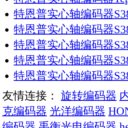
特恩普实心轴编码器S3806
特恩普实心轴编码器S3806
特恩普实心轴编码器S3806
特恩普实心轴编码器S3806
特恩普实心轴编码器S3806
友情连接：
旋转编码器
克编码器
光洋编码器
HO
编码器
禹衡光电编码器
h