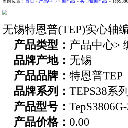
当前位置：
首页
»
产品中心
»
编码器
»
实心轴编码器
» TepS38
无锡特恩普(TEP)实心轴编码器
产品类型：
产品中心> 
品牌产地：
无锡
产品品牌：
特恩普TEP
品牌系列：
TEPS38系
产品型号：
TepS3806G
产品价格：
0.00